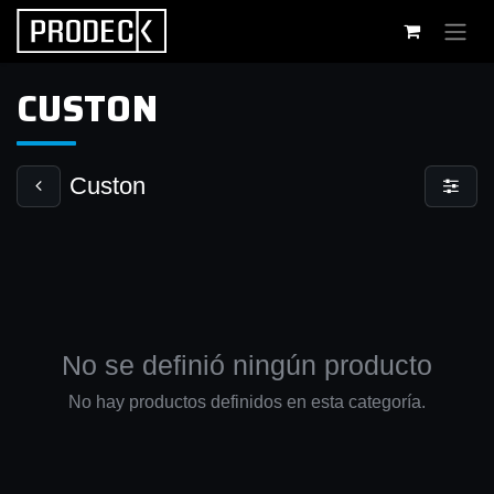
Ir al contenido
CUSTON
Custon
No se definió ningún producto
No hay productos definidos en esta categoría.