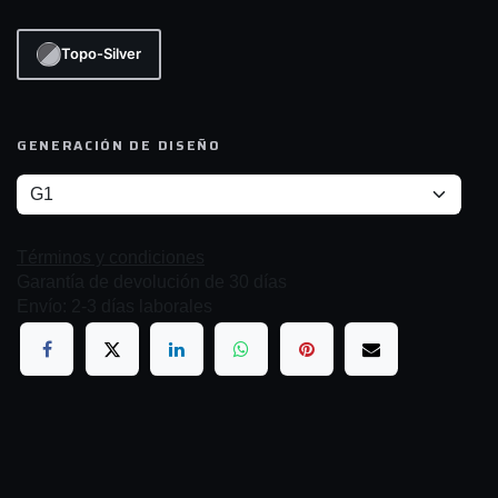
Topo-Silver
GENERACIÓN DE DISEÑO
Términos y condiciones
Garantía de devolución de 30 días
Envío: 2-3 días laborales