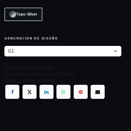
Topo-Silver
GENERACIÓN DE DISEÑO
Términos y condiciones
Garantía de devolución de 30 días
Envío: 2-3 días laborales