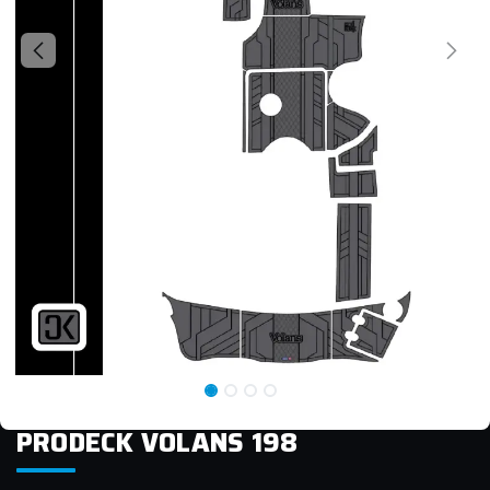
PRODECK VOLANS 198