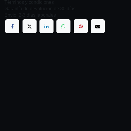
Términos y condiciones
Garantía de devolución de 30 días
Envío: 2-3 días laborales