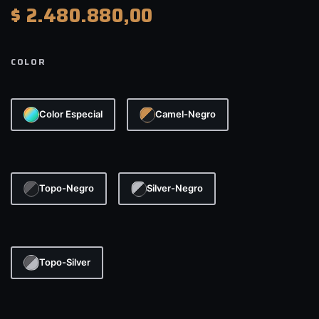
$
2.480.880,00
COLOR
Color Especial
Camel-Negro
Topo-Negro
Silver-Negro
Topo-Silver