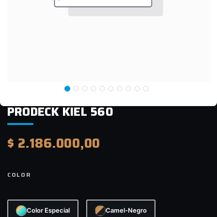
PRODECK KIEL 560
$
2.186.000,00
COLOR
Color Especial
Camel-Negro