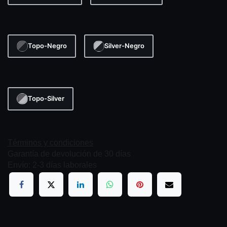
Topo-Negro
Silver-Negro
Topo-Silver
Términos y condiciones
Garantía de devolución de 30 días
Envío: 2-3 días laborales