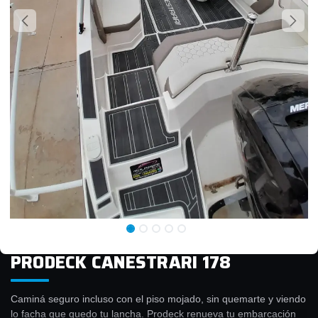
PRODECK CANESTRARI 178
Caminá seguro incluso con el piso mojado, sin quemarte y viendo
lo facha que quedo tu lancha. Prodeck renueva tu embarcación