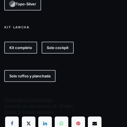
Topo-Silver
KIT LANCHA
Kit completo
Solo cockpit
Solo ruffos y planchada
Términos y condiciones
Garantía de devolución de 30 días
Envío: 2-3 días laborales