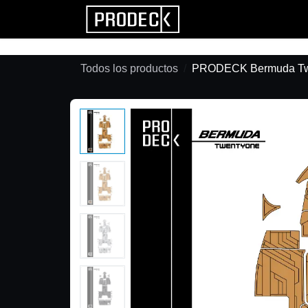
Ir al contenido
Tienda
Todos los productos
PRODECK Bermuda Tw