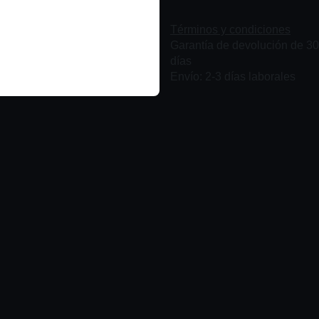
Términos y condiciones
Garantía de devolución de 30
días
Envío: 2-3 días laborales