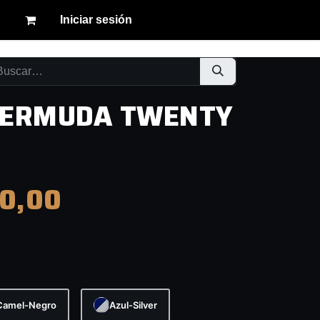
Iniciar sesión
BERMUDA TWENTY
0,00
Camel-Negro
Azul-Silver