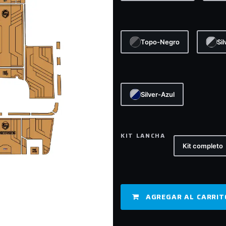
Topo-Negro
Si
Silver-Azul
KIT LANCHA
Kit completo
AGREGAR AL CARRIT